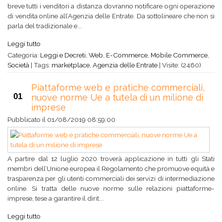
breve tutti i venditori a distanza dovranno notificare ogni operazione
di vendita online all’Agenzia delle Entrate. Da sottolineare che non si
parla del tradizionale e...
Leggi tutto
Categoria:
Leggi e Decreti
,
Web
,
E-Commerce
,
Mobile Commerce
,
Società
|
Tags:
marketplace
,
Agenzia delle Entrate
|
Visite: (2460)
Piattaforme web e pratiche commerciali,
01
nuove norme Ue a tutela di un milione di
imprese
Pubblicato il
01/08/2019 08:59:00
A partire dal 12 luglio 2020 troverà applicazione in tutti gli Stati
membri dell’Unione europea il Regolamento che promuove equità e
trasparenza per gli utenti commerciali dei servizi di intermediazione
online. Si tratta delle nuove norme sulle relazioni piattaforme-
imprese, tese a garantire il dirit...
Leggi tutto