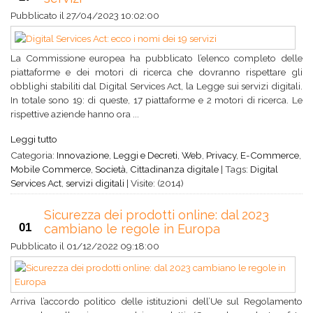
Pubblicato il
27/04/2023 10:02:00
La Commissione europea ha pubblicato l’elenco completo delle
piattaforme e dei motori di ricerca che dovranno rispettare gli
obblighi stabiliti dal Digital Services Act, la Legge sui servizi digitali.
In totale sono 19: di queste, 17 piattaforme e 2 motori di ricerca. Le
rispettive aziende hanno ora ...
Leggi tutto
Categoria:
Innovazione
,
Leggi e Decreti
,
Web
,
Privacy
,
E-Commerce
,
Mobile Commerce
,
Società
,
Cittadinanza digitale
|
Tags:
Digital
Services Act
,
servizi digitali
|
Visite: (2014)
Sicurezza dei prodotti online: dal 2023
01
cambiano le regole in Europa
Pubblicato il
01/12/2022 09:18:00
Arriva l’accordo politico delle istituzioni dell’Ue sul Regolamento