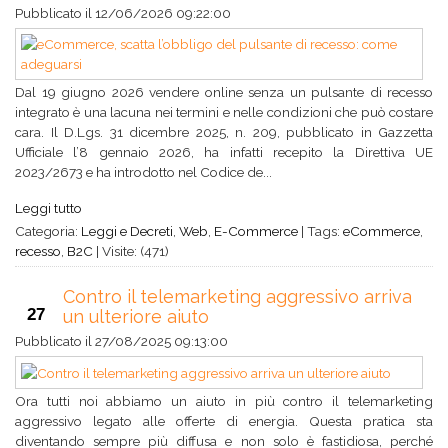
Pubblicato il
12/06/2026 09:22:00
Dal 19 giugno 2026 vendere online senza un pulsante di recesso
integrato è una lacuna nei termini e nelle condizioni che può costare
cara. Il D.Lgs. 31 dicembre 2025, n. 209, pubblicato in Gazzetta
Ufficiale l’8 gennaio 2026, ha infatti recepito la Direttiva UE
2023/2673 e ha introdotto nel Codice de...
Leggi tutto
Categoria:
Leggi e Decreti
,
Web
,
E-Commerce
|
Tags:
eCommerce
,
recesso
,
B2C
|
Visite: (471)
Contro il telemarketing aggressivo arriva
27
un ulteriore aiuto
Pubblicato il
27/08/2025 09:13:00
Ora tutti noi abbiamo un aiuto in più contro il telemarketing
aggressivo legato alle offerte di energia. Questa pratica sta
diventando sempre più diffusa e non solo è fastidiosa, perché