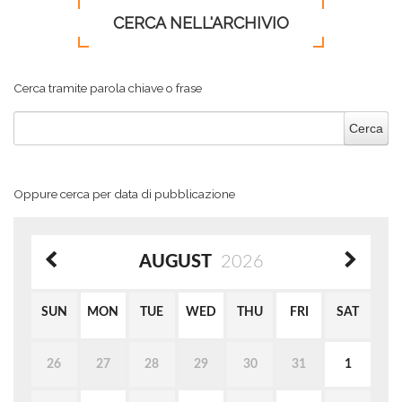
CERCA NELL'ARCHIVIO
Cerca tramite parola chiave o frase
Oppure cerca per data di pubblicazione
AUGUST
2026
SUN
MON
TUE
WED
THU
FRI
SAT
26
27
28
29
30
31
1