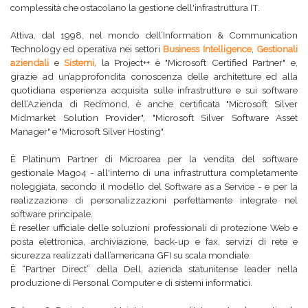
complessità che ostacolano la gestione dell'infrastruttura IT.
Attiva, dal 1998, nel mondo dell’Information & Communication
Technology ed operativa nei settori
Business Intelligence
,
Gestionali
aziendali
e
Sistemi
, la Project++ è "Microsoft Certified Partner" e,
grazie ad un’approfondita conoscenza delle architetture ed alla
quotidiana esperienza acquisita sulle infrastrutture e sui software
dell’Azienda di Redmond, è anche certificata "Microsoft Silver
Midmarket Solution Provider", "Microsoft Silver Software Asset
Manager" e "Microsoft Silver Hosting".
È Platinum Partner di Microarea per la vendita del software
gestionale Mago4 - all'interno di una infrastruttura completamente
noleggiata, secondo il modello del Software as a Service - e per la
realizzazione di personalizzazioni perfettamente integrate nel
software principale.
È reseller ufficiale delle soluzioni professionali di protezione Web e
posta elettronica, archiviazione, back-up e fax, servizi di rete e
sicurezza realizzati dall’americana GFI su scala mondiale.
È “Partner Direct” della Dell, azienda statunitense leader nella
produzione di Personal Computer e di sistemi informatici.