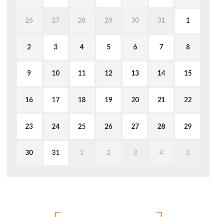
26
27
28
29
30
31
1
2
3
4
5
6
7
8
9
10
11
12
13
14
15
16
17
18
19
20
21
22
23
24
25
26
27
28
29
30
31
1
2
3
4
5