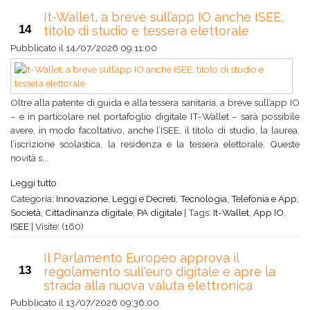
It-Wallet, a breve sull’app IO anche ISEE,
14
titolo di studio e tessera elettorale
Pubblicato il
14/07/2026 09:11:00
Oltre alla patente di guida e alla tessera sanitaria, a breve sull’app IO
– e in particolare nel portafoglio digitale IT-Wallet – sarà possibile
avere, in modo facoltativo, anche l’ISEE, il titolo di studio, la laurea,
l’iscrizione scolastica, la residenza e la tessera elettorale. Queste
novità s...
Leggi tutto
Categoria:
Innovazione
,
Leggi e Decreti
,
Tecnologia
,
Telefonia e App
,
Società
,
Cittadinanza digitale
,
PA digitale
|
Tags:
It-Wallet
,
App IO
,
ISEE
|
Visite: (160)
Il Parlamento Europeo approva il
13
regolamento sull'euro digitale e apre la
strada alla nuova valuta elettronica
Pubblicato il
13/07/2026 09:36:00