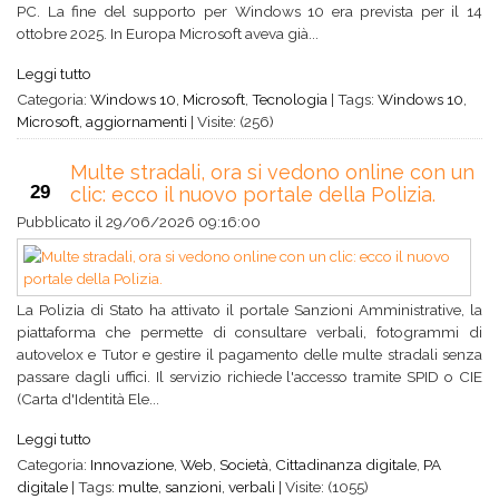
PC. La fine del supporto per Windows 10 era prevista per il 14
ottobre 2025. In Europa Microsoft aveva già...
Leggi tutto
Categoria:
Windows 10
,
Microsoft
,
Tecnologia
|
Tags:
Windows 10
,
Microsoft
,
aggiornamenti
|
Visite: (256)
Multe stradali, ora si vedono online con un
29
clic: ecco il nuovo portale della Polizia.
Pubblicato il
29/06/2026 09:16:00
La Polizia di Stato ha attivato il portale Sanzioni Amministrative, la
piattaforma che permette di consultare verbali, fotogrammi di
autovelox e Tutor e gestire il pagamento delle multe stradali senza
passare dagli uffici. Il servizio richiede l'accesso tramite SPID o CIE
(Carta d'Identità Ele...
Leggi tutto
Categoria:
Innovazione
,
Web
,
Società
,
Cittadinanza digitale
,
PA
digitale
|
Tags:
multe
,
sanzioni
,
verbali
|
Visite: (1055)