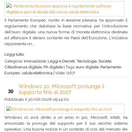
Il Parlamento Europeo, riunito in sessione plenaria, ha approvato il
regolamento che stabilisce la base normativa per l'introduzione
dell'euro digitale, una nuova forma di moneta elettronica destinata
ad affiancare il denaro contante nei Paesi dell'Eurozona. L'iniziativa
rappresenta un...
Leggi tutto
Categoria:
Innovazione
,
Leggi e Decreti
,
Tecnologia
,
Società
,
Cittadinanza digitale
,
PA digitale
|
Tags:
euro digitale
,
Parlamento
Europeo
,
valuta elettronica
|
Visite: (167)
Windows 10, Microsoft prolunga il
30
supporto fino al 2027
Pubblicato il
30/06/2026 09:14:00
Windows 10 avrà diritto a un anno in più. Microsoft, infatti, ha
annunciato la proroga del supporto per il suo vecchio sistema
operativo. Una buona notizia in un contesto di crisi del mercato dei