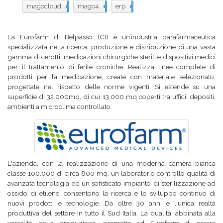
magocloud
10
mago4
9
erp
5
La Eurofarm di Belpasso (Ct) è un’industria parafarmaceutica
specializzata nella ricerca, produzione e distribuzione di una vasta
gamma di cerotti, medicazioni chirurgiche sterili e dispositivi medici
per il trattamento di ferite croniche. Realizza linee complete di
prodotti per la medicazione, create con materiale selezionato,
progettate nel rispetto delle norme vigenti. Si estende su una
superficie di 32.000mq, di cui 13.000 mq coperti tra uffici, depositi,
ambienti a microclima controllato.
L'azienda, con la realizzazione di una moderna camera bianca
classe 100.000 di circa 800 mq, un laboratorio controllo qualità di
avanzata tecnologia ed un sofisticato impianto di sterilizzazione ad
ossido di etilene, consentono la ricerca e lo sviluppo continuo di
nuovi prodotti e tecnologie. Da oltre 30 anni è l'unica realtà
produttiva del settore in tutto il Sud Italia. La qualità, abbinata alla