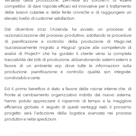
versalità della produzione, permette ad Eurofarm di essere
competitivi, di dare risposte efficaci ed innovative per il trattamento
delle lesioni cutanee e delle ferite croniche e di raggiungere un
elevato livello di customer satisfaction.
Dal dicembre 2012 l'Azienda ha avviato un processo di
razionalizzazione del processo produttivo, adottando le procedure
di pianificazione e controllo della produzione di Mago.net
(successivamente migrato a Mago4) grazie alle competenze di
analisi di Project++ che ha guidato il cliente verso la completa
tracciabilità dei lotti di produzione, abbandonando sistemi esterni a
favore di un ambiente erp dove tutte le informazioni sulla
produzione, pianificazione e controllo qualità son integrate,
condivisibili e certe.
Ed il primo beneficio è stato a favore delle risorse interne che, di
fronte al cambiamento organizzativo indotto dal nuovo sistema,
hanno potuto apprezzare il risparmio di tempo e la maggiore
efficienza globale. A seguito di questi vantaggi reali, il prossimo
progetto sarà l'adozione della logistica avanzata nei processi
produttivi e nelle spedizioni.