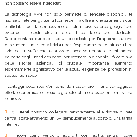
non possano essere intercettati.
La tecnologia VPN non solo permette di rendere disponibili le
risorse di rete per gli utenti fuori sede, ma offre anche strumenti sicuri
e affidabili per la connessione di reti in diverse aree geografiche
evitando i costi elevati delle linee telefoniche dedicate.
Rappresentano dunque la soluzione ideale per l'implementazione
di strumenti sicuri ed affidabili per l'espansione delle infrastrutture
aziendali. È sufficiente autorizzare l'accesso remoto alle reti interne
da parte degli utenti desiderati per ottenere la disponibilità continua
delle risorse aziendali di cruciale importanza, elemento
estremamente significativo per le attuali esigenze dei professionisti
spesso fuori sede.
I vantaggi della rete Vpn sono da riassumere in una vantaggiosa
offerta economica, estensione globale, ottime prestazioni e massima
sicurezza:
gli utenti possono collegarsi remotamente alle risorse di rete
centralizzate attraverso un ISP, semplicemente al costo di una tariffa
Internet;
i nuovi utenti vengono aggiunti con facilità senza nuove