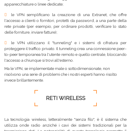
apparecchiature o linee dedicate;
le VPN semplificano la creazione di una Extranet, che offre
l'accesso a clienti o fornitori, protetti da password, a una parte della
rete private (per esempio, per ordinare prodotti, verificare lo stato
delle forniture, inviare fatture);
le VPN utilizzano il "tunneling" e i sistemi di cifratura per
proteggere il traffico privato. Il tunneling crea una connessione peer-
to-peer temporanea tra l'utente remoto e quello centrale, bloccando
l'accesso a chiunque si trovi all'esterno.
Ma le VPN, se implementate male o sottodimensionate, non
risolvono una serie di problemi che i nostri esperti hanno risolto
invece brillantemente.
RETI WIRELESS
La tecnologia wireless, letteralmente "senza filo", è il sistema che
utilizza onde radio anziché i cavi dei sistemi tradizionali per la