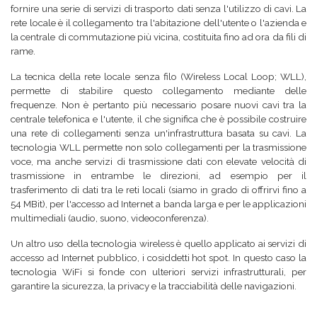
fornire una serie di servizi di trasporto dati senza l'utilizzo di cavi. La
rete locale è il collegamento tra l'abitazione dell'utente o l'azienda e
la centrale di commutazione più vicina, costituita fino ad ora da fili di
rame.
La tecnica della rete locale senza filo (Wireless Local Loop; WLL),
permette di stabilire questo collegamento mediante delle
frequenze. Non è pertanto più necessario posare nuovi cavi tra la
centrale telefonica e l'utente, il che significa che è possibile costruire
una rete di collegamenti senza un'infrastruttura basata su cavi. La
tecnologia WLL permette non solo collegamenti per la trasmissione
voce, ma anche servizi di trasmissione dati con elevate velocità di
trasmissione in entrambe le direzioni, ad esempio per il
trasferimento di dati tra le reti locali (siamo in grado di offrirvi fino a
54 MBit), per l'accesso ad Internet a banda larga e per le applicazioni
multimediali (audio, suono, videoconferenza).
Un altro uso della tecnologia wireless è quello applicato ai servizi di
accesso ad Internet pubblico, i cosiddetti hot spot. In questo caso la
tecnologia WiFi si fonde con ulteriori servizi infrastrutturali, per
garantire la sicurezza, la privacy e la tracciabilità delle navigazioni.