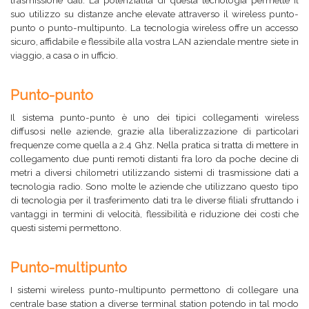
trasmissione dati. La potenzialità di questa tecnologia permette il
suo utilizzo su distanze anche elevate attraverso il wireless punto-
punto o punto-multipunto. La tecnologia wireless offre un accesso
sicuro, affidabile e flessibile alla vostra LAN aziendale mentre siete in
viaggio, a casa o in ufficio.
Punto-punto
Il sistema punto-punto è uno dei tipici collegamenti wireless
diffusosi nelle aziende, grazie alla liberalizzazione di particolari
frequenze come quella a 2.4 Ghz. Nella pratica si tratta di mettere in
collegamento due punti remoti distanti fra loro da poche decine di
metri a diversi chilometri utilizzando sistemi di trasmissione dati a
tecnologia radio. Sono molte le aziende che utilizzano questo tipo
di tecnologia per il trasferimento dati tra le diverse filiali sfruttando i
vantaggi in termini di velocità, flessibilità e riduzione dei costi che
questi sistemi permettono.
Punto-multipunto
I sistemi wireless punto-multipunto permettono di collegare una
centrale base station a diverse terminal station potendo in tal modo