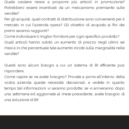
Quale cassiere riesce a proporre più articoli in promozione?
Potrebbero essere incentivati da un meccanismo premiante sulle
vendite?
Per gli acquisti, quali contratti di distribuzione sono convenienti per il
mercato in cui l'azienda opera? Gli obiettivi di acquisto ai fini dei
premi saranno raggiunti?
Come individuare il miglior fornitore per ogni specifico prodotto?
Quali articoli hanno subito un aumento di prezzo negli ultimi sei
mesi e in che percentuale tale aumento incide sulla marginalità nelle
vendite?
Questi sono alcuni bisogni a cui un sistema di BI efficiente può
rispondere.
Come capire se ne avete bisogno? Provate a porre all'interno della
vostra azienda queste necessità decisionali, e vedete in quanto
tempo tali informazioni vi saranno prodotte: se vi arriveranno dopo
una settimana ed aggiornate al mese precedente, avete bisogno di
una soluzione di BI!