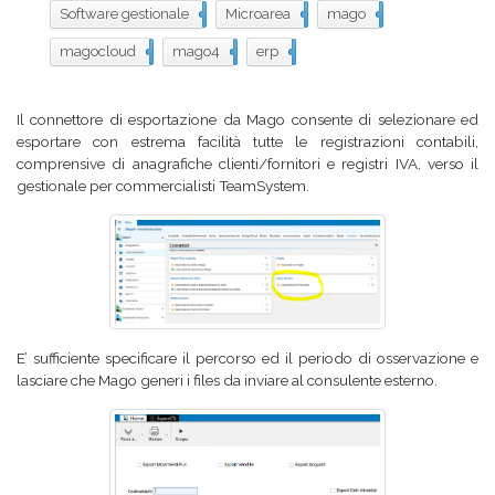
Software gestionale
17
Microarea
16
mago
15
magocloud
10
mago4
9
erp
5
Il connettore di esportazione da Mago consente di selezionare ed
esportare con estrema facilità tutte le registrazioni contabili,
comprensive di anagrafiche clienti/fornitori e registri IVA, verso il
gestionale per commercialisti TeamSystem.
E’ sufficiente specificare il percorso ed il periodo di osservazione e
lasciare che Mago generi i files da inviare al consulente esterno.