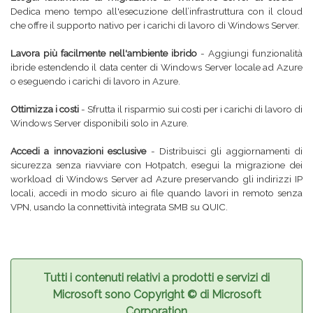
Dedica meno tempo all'esecuzione dell’infrastruttura con il cloud
che offre il supporto nativo per i carichi di lavoro di Windows Server.
Lavora più facilmente nell'ambiente ibrido
- Aggiungi funzionalità
ibride estendendo il data center di Windows Server locale ad Azure
o eseguendo i carichi di lavoro in Azure.
Ottimizza i costi
- Sfrutta il risparmio sui costi per i carichi di lavoro di
Windows Server disponibili solo in Azure.
Accedi a innovazioni esclusive
- Distribuisci gli aggiornamenti di
sicurezza senza riavviare con Hotpatch, esegui la migrazione dei
workload di Windows Server ad Azure preservando gli indirizzi IP
locali, accedi in modo sicuro ai file quando lavori in remoto senza
VPN, usando la connettività integrata SMB su QUIC.
Tutti i contenuti relativi a prodotti e servizi di
Microsoft sono Copyright © di Microsoft
Corporation