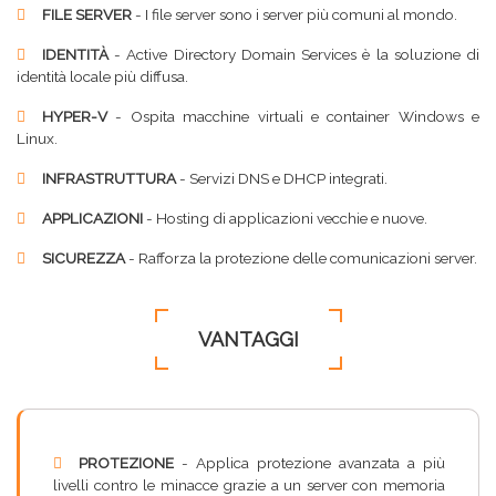
FILE SERVER
- I file server sono i server più comuni al mondo.
IDENTITÀ
- Active Directory Domain Services è la soluzione di
identità locale più diffusa.
HYPER-V
- Ospita macchine virtuali e container Windows e
Linux.
INFRASTRUTTURA
- Servizi DNS e DHCP integrati.
APPLICAZIONI
- Hosting di applicazioni vecchie e nuove.
SICUREZZA
- Rafforza la protezione delle comunicazioni server.
VANTAGGI
PROTEZIONE
- Applica protezione avanzata a più
livelli contro le minacce grazie a un server con memoria