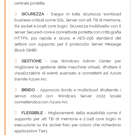
centrale protetta.
SICUREZZA
- Esegui in tutta sicurezza workload
business-critical come SQL Server con 48 TB di memoria,
64 socket e 2048 core logici. Sicurezza multilivello con il
server Secured-core e connettività protetta con crittografia
HTTPS, più rapida e sicura, e AES-256 standard del
settore con supporto per il protocollo Server Message
Block (SMB).
GESTIONE
- Usa Windows Admin Center per
migliorare la gestione delle macchine virtuali, sfruttare il
visualizzatore di eventi avanzato e connetterti ad Azure
tramite Azure Arc.
IBRIDO
- Approccio ibrido e multicloud sfruttando i
servizi cloud con Windows Server 2022 locale
connettendosi con Azure Arc.
FLESSIBILE
- Miglioramenti della scalabilità come il
supporto per 48 TB di memoria e 2.048 core logici in
esecuzione su 64 socket fisici per coloro che richiedono
applicazioni Tier1.