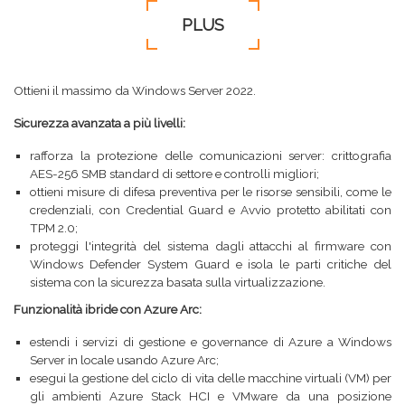
PLUS
Ottieni il massimo da Windows Server 2022.
Sicurezza avanzata a più livelli:
rafforza la protezione delle comunicazioni server: crittografia
AES-256 SMB standard di settore e controlli migliori;
ottieni misure di difesa preventiva per le risorse sensibili, come le
credenziali, con Credential Guard e Avvio protetto abilitati con
TPM 2.0;
proteggi l'integrità del sistema dagli attacchi al firmware con
Windows Defender System Guard e isola le parti critiche del
sistema con la sicurezza basata sulla virtualizzazione.
Funzionalità ibride con Azure Arc:
estendi i servizi di gestione e governance di Azure a Windows
Server in locale usando Azure Arc;
esegui la gestione del ciclo di vita delle macchine virtuali (VM) per
gli ambienti Azure Stack HCI e VMware da una posizione