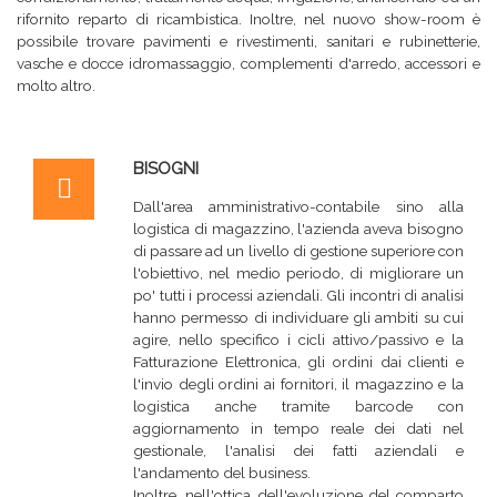
rifornito reparto di ricambistica. Inoltre, nel nuovo show-room è
possibile trovare pavimenti e rivestimenti, sanitari e rubinetterie,
vasche e docce idromassaggio, complementi d'arredo, accessori e
molto altro.
BISOGNI
Dall'area amministrativo-contabile sino alla
logistica di magazzino, l'azienda aveva bisogno
di passare ad un livello di gestione superiore con
l'obiettivo, nel medio periodo, di migliorare un
po' tutti i processi aziendali. Gli incontri di analisi
hanno permesso di individuare gli ambiti su cui
agire, nello specifico i cicli attivo/passivo e la
Fatturazione Elettronica, gli ordini dai clienti e
l'invio degli ordini ai fornitori, il magazzino e la
logistica anche tramite barcode con
aggiornamento in tempo reale dei dati nel
gestionale, l'analisi dei fatti aziendali e
l'andamento del business.
Inoltre, nell'ottica dell'evoluzione del comparto