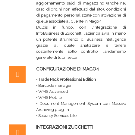
aggiornamento saldi di magazzino (anche nel
caso di ordini non effettuati dal sito), condizioni
di pagamento personalizzate con attivazione di
quelle associate al Cliente in Mago4.
Dulcis in fundo, con l'integrazione di
InfoBusiness di Zucchetti l'azienda avrà in mano
un potente strumento di Business Intelligence
grazie al quale analizzare e tenere
costantemente sotto controllo l'andamento
generale di tutti i settori.
CONFIGURAZIONE DI MAGO4
• Trade Pack Professional Edition
•
Barcode manager
•
WMS Advanced
•
WMS Mobile
•
Document Management System con Massive
Archiving plug-in
•
Security Services Lite
INTEGRAZIONI ZUCCHETTI