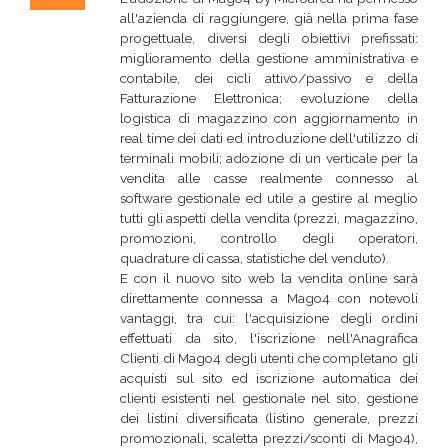
all'azienda di raggiungere, già nella prima fase
progettuale, diversi degli obiettivi prefissati:
miglioramento della gestione amministrativa e
contabile, dei cicli attivo/passivo e della
Fatturazione Elettronica; evoluzione della
logistica di magazzino con aggiornamento in
real time dei dati ed introduzione dell'utilizzo di
terminali mobili; adozione di un verticale per la
vendita alle casse realmente connesso al
software gestionale ed utile a gestire al meglio
tutti gli aspetti della vendita (prezzi, magazzino,
promozioni, controllo degli operatori,
quadrature di cassa, statistiche del venduto).
E con il nuovo sito web la vendita online sarà
direttamente connessa a Mago4 con notevoli
vantaggi, tra cui: l'acquisizione degli ordini
effettuati da sito, l'iscrizione nell'Anagrafica
Clienti di Mago4 degli utenti che completano gli
acquisti sul sito ed iscrizione automatica dei
clienti esistenti nel gestionale nel sito, gestione
dei listini diversificata (listino generale, prezzi
promozionali, scaletta prezzi/sconti di Mago4),