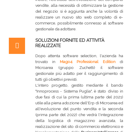
vendite, alla necessità di ottimizzare la gestione
del negozio si è aggiunta anche la volontà di
realizzare un nuovo sito web completo di e-
commerce, possibilmente connesso al software
gestionale da adottare.
SOLUZIONI FORNITE ED ATTIVITÀ
REALIZZATE
Dopo attenta software selection, l'azienda ha
trovato in
Mago4 Professional Edition
di
Microarea (gruppo Zuchetti) il software
gestionale più adatto per il raggiungimento di
tutti gli obiettivi previsti.
L'intero progetto, gestito mediante il bando
"Innoprocess - Sistema Puglia", è stato diviso in
due fasi di cui la prima (ultima parte del 2021)
utile alla piena adozione dell'Erp di Microarea ed
all'evoluzione del punto vendita e la seconda
(prima parte del 2022) che vedrà l'integrazione
della logistica di magazzino avanzata, la
realizzazione del sito di commercio elettronico e