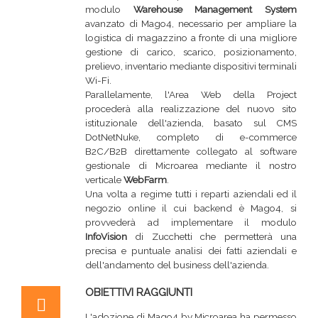
modulo
Warehouse Management System
avanzato di Mago4, necessario per ampliare la
logistica di magazzino a fronte di una migliore
gestione di carico, scarico, posizionamento,
prelievo, inventario mediante dispositivi terminali
Wi-Fi.
Parallelamente, l'Area Web della Project
procederà alla realizzazione del nuovo sito
istituzionale dell'azienda, basato sul CMS
DotNetNuke, completo di e-commerce
B2C/B2B direttamente collegato al software
gestionale di Microarea mediante il nostro
verticale
WebFarm
.
Una volta a regime tutti i reparti aziendali ed il
negozio online il cui backend è Mago4, si
provvederà ad implementare il modulo
InfoVision
di Zucchetti che permetterà una
precisa e puntuale analisi dei fatti aziendali e
dell'andamento del business dell'azienda.
OBIETTIVI RAGGIUNTI
L'adozione di Mago4 by Microarea ha permesso