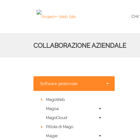
CHI
COLLABORAZIONE AZIENDALE
Software gestionale
MagoWeb
Mago4
MagoCloud
Pillole di Mago
M4gie