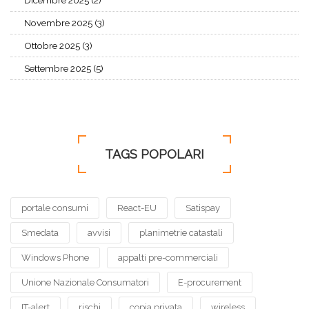
Dicembre 2025 (2)
Novembre 2025 (3)
Ottobre 2025 (3)
Settembre 2025 (5)
TAGS POPOLARI
portale consumi
React-EU
Satispay
Smedata
avvisi
planimetrie catastali
Windows Phone
appalti pre-commerciali
Unione Nazionale Consumatori
E-procurement
IT-alert
rischi
copia privata
wireless