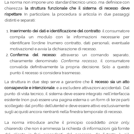
La norma non impone uno standard tecnico unico, ma definisce con
chiarezza
la struttura funzionale che il sistema di recesso deve
rispettare
. In particolare, la procedura si articola in due passaggi
distinti e separati:
Inserimento dei dati e identificazione del contratto
: il consumatore
compila un modulo con le informazioni necessarie per
identificare l’ordine (numero contratto, dati personali, eventuale
motivazione) e avvia la dichiarazione di recesso.
Conferma del recesso
: attraverso un comando separato,
chiaramente denominato
Conferma recesso
, il consumatore
convalida definitivamente la propria decisione. Solo a questo
punto il recesso si considera trasmesso.
La struttura in due step serve a garantire che
il recesso sia un atto
consapevole e intenzionale
, e a escludere attivazioni accidentali. Dal
punto di vista tecnico, il sistema deve essere integrato nell’interfaccia
esistente (non può essere una pagina esterna o un form di terze parti
scollegato dal profilo dell’utente) e deve essere attivo esclusivamente
sugli acquisti ancora rientranti nella finestra temporale di recesso.
La norma introduce anche il principio cosiddetto
once only,
chiarendo che non è ammessa la richiesta di informazioni già fornite