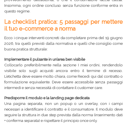
Insomma, ogni ordine concluso senza funzione conforme entra in
questo regime.
La checklist pratica: 5 passaggi per mettere
il tuo e-commerce a norma
Ecco i cinque interventi concreti da completare prima del 19 giugno
2026, tra quelli previsti dalla normativa e quelli che consiglio come
buona pratica strutturale:
Implementare il pulsante in un’area ben visibile
Collocarlo preferibilmente nella sezione I miei ordini, rendendolo
visibile solo sugli acquisti ancora entro il termine di recesso.
L’etichetta deve essere molto chiara, come Recedi qui dal contratto o
formulazione equivalente. Deve essere accessibile senza passaggi
intermedi e senza necessità di contattare il customer care.
Predisporre il modulo e la landing page dedicata
Una pagina separata, non un popup o un overlay, con i campi
necessari a identificare il contratto e il consumatore. Il modulo deve
seguire la struttura in due step prevista dalla norma (inserimento dati
+ conferma separata) e rispettare il principio once only.