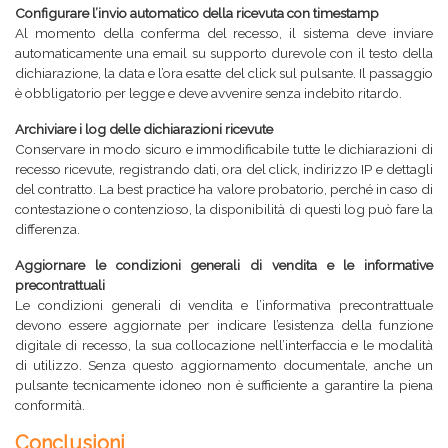
Configurare l’invio automatico della ricevuta con timestamp
Al momento della conferma del recesso, il sistema deve inviare
automaticamente una email su supporto durevole con il testo della
dichiarazione, la data e l’ora esatte del click sul pulsante. Il passaggio
è obbligatorio per legge e deve avvenire senza indebito ritardo.
Archiviare i log delle dichiarazioni ricevute
Conservare in modo sicuro e immodificabile tutte le dichiarazioni di
recesso ricevute, registrando dati, ora del click, indirizzo IP e dettagli
del contratto. La best practice ha valore probatorio, perché in caso di
contestazione o contenzioso, la disponibilità di questi log può fare la
differenza.
Aggiornare le condizioni generali di vendita e le informative
precontrattuali
Le condizioni generali di vendita e l’informativa precontrattuale
devono essere aggiornate per indicare l’esistenza della funzione
digitale di recesso, la sua collocazione nell’interfaccia e le modalità
di utilizzo. Senza questo aggiornamento documentale, anche un
pulsante tecnicamente idoneo non è sufficiente a garantire la piena
conformità.
Conclusioni