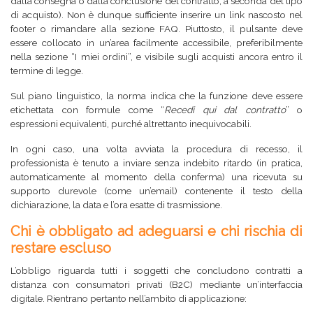
dalla consegna o dalla conclusione del contratto, a seconda del tipo
di acquisto). Non è dunque sufficiente inserire un link nascosto nel
footer o rimandare alla sezione FAQ. Piuttosto, il pulsante deve
essere collocato in un’area facilmente accessibile, preferibilmente
nella sezione “I miei ordini”, e visibile sugli acquisti ancora entro il
termine di legge.
Sul piano linguistico, la norma indica che la funzione deve essere
etichettata con formule come “
Recedi qui dal contratto
” o
espressioni equivalenti, purché altrettanto inequivocabili.
In ogni caso, una volta avviata la procedura di recesso, il
professionista è tenuto a inviare senza indebito ritardo (in pratica,
automaticamente al momento della conferma) una ricevuta su
supporto durevole (come un’email) contenente il testo della
dichiarazione, la data e l’ora esatte di trasmissione.
Chi è obbligato ad adeguarsi e chi rischia di
restare escluso
L’obbligo riguarda tutti i soggetti che concludono contratti a
distanza con consumatori privati (B2C) mediante un’interfaccia
digitale. Rientrano pertanto nell’ambito di applicazione: