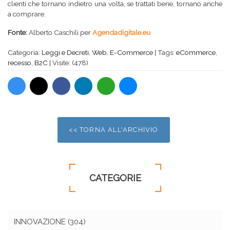
clienti che tornano indietro una volta, se trattati bene, tornano anche
a comprare.
Fonte:
Alberto Caschili per
Agendadigitale.eu
Categoria:
Leggi e Decreti
,
Web
,
E-Commerce
|
Tags:
eCommerce
,
recesso
,
B2C
|
Visite: (478)
<< TORNA ALL'ARCHIVIO
CATEGORIE
INNOVAZIONE
(304)