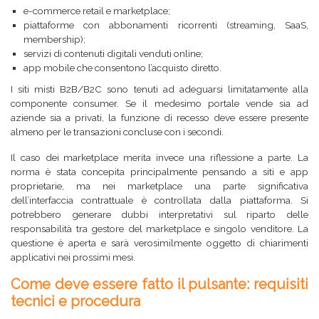
e-commerce retail e marketplace;
piattaforme con abbonamenti ricorrenti (streaming, SaaS,
membership);
servizi di contenuti digitali venduti online;
app mobile che consentono l’acquisto diretto.
I siti misti B2B/B2C sono tenuti ad adeguarsi limitatamente alla
componente consumer. Se il medesimo portale vende sia ad
aziende sia a privati, la funzione di recesso deve essere presente
almeno per le transazioni concluse con i secondi.
Il caso dei marketplace merita invece una riflessione a parte. La
norma è stata concepita principalmente pensando a siti e app
proprietarie, ma nei marketplace una parte significativa
dell’interfaccia contrattuale è controllata dalla piattaforma. Si
potrebbero generare dubbi interpretativi sul riparto delle
responsabilità tra gestore del marketplace e singolo venditore. La
questione è aperta e sarà verosimilmente oggetto di chiarimenti
applicativi nei prossimi mesi.
Come deve essere fatto il pulsante: requisiti
tecnici e procedura