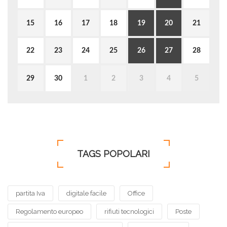
15
16
17
18
19
20
21
22
23
24
25
26
27
28
29
30
1
2
3
4
5
TAGS POPOLARI
partita Iva
digitale facile
Office
Regolamento europeo
rifiuti tecnologici
Poste