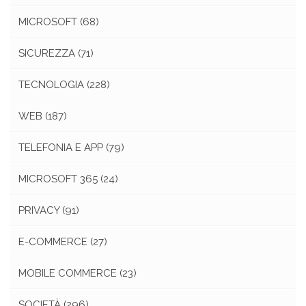
MICROSOFT
(68)
SICUREZZA
(71)
TECNOLOGIA
(228)
WEB
(187)
TELEFONIA E APP
(79)
MICROSOFT 365
(24)
PRIVACY
(91)
E-COMMERCE
(27)
MOBILE COMMERCE
(23)
SOCIETÀ
(296)