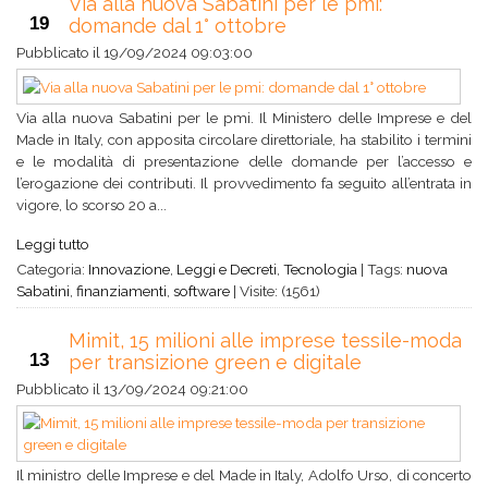
Via alla nuova Sabatini per le pmi:
19
domande dal 1° ottobre
Pubblicato il
19/09/2024 09:03:00
Via alla nuova Sabatini per le pmi. Il Ministero delle Imprese e del
Made in Italy, con apposita circolare direttoriale, ha stabilito i termini
e le modalità di presentazione delle domande per l’accesso e
l’erogazione dei contributi. Il provvedimento fa seguito all’entrata in
vigore, lo scorso 20 a...
Leggi tutto
Categoria:
Innovazione
,
Leggi e Decreti
,
Tecnologia
|
Tags:
nuova
Sabatini
,
finanziamenti
,
software
|
Visite: (1561)
Mimit, 15 milioni alle imprese tessile-moda
13
per transizione green e digitale
Pubblicato il
13/09/2024 09:21:00
Il ministro delle Imprese e del Made in Italy, Adolfo Urso, di concerto