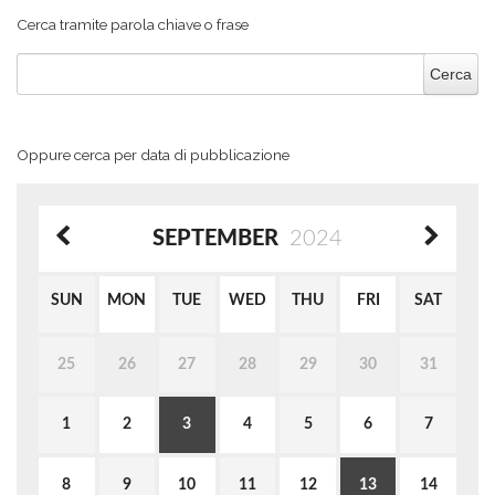
Cerca tramite parola chiave o frase
Oppure cerca per data di pubblicazione
SEPTEMBER
2024
SUN
MON
TUE
WED
THU
FRI
SAT
25
26
27
28
29
30
31
1
2
3
4
5
6
7
8
9
10
11
12
13
14