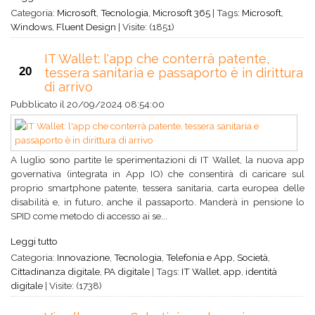
Categoria:
Microsoft
,
Tecnologia
,
Microsoft 365
|
Tags:
Microsoft
,
Windows
,
Fluent Design
|
Visite: (1851)
IT Wallet: l'app che conterrà patente,
20
tessera sanitaria e passaporto è in dirittura
di arrivo
Pubblicato il
20/09/2024 08:54:00
A luglio sono partite le sperimentazioni di IT Wallet, la nuova app
governativa (integrata in App IO) che consentirà di caricare sul
proprio smartphone patente, tessera sanitaria, carta europea delle
disabilità e, in futuro, anche il passaporto. Manderà in pensione lo
SPID come metodo di accesso ai se...
Leggi tutto
Categoria:
Innovazione
,
Tecnologia
,
Telefonia e App
,
Società
,
Cittadinanza digitale
,
PA digitale
|
Tags:
IT Wallet
,
app
,
identità
digitale
|
Visite: (1738)