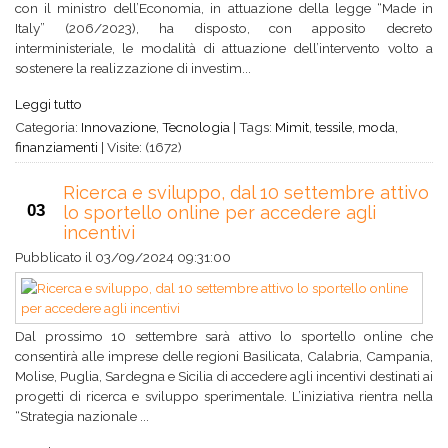
con il ministro dell’Economia, in attuazione della legge “Made in
Italy” (206/2023), ha disposto, con apposito decreto
interministeriale, le modalità di attuazione dell’intervento volto a
sostenere la realizzazione di investim...
Leggi tutto
Categoria:
Innovazione
,
Tecnologia
|
Tags:
Mimit
,
tessile
,
moda
,
finanziamenti
|
Visite: (1672)
Ricerca e sviluppo, dal 10 settembre attivo
03
lo sportello online per accedere agli
incentivi
Pubblicato il
03/09/2024 09:31:00
Dal prossimo 10 settembre sarà attivo lo sportello online che
consentirà alle imprese delle regioni Basilicata, Calabria, Campania,
Molise, Puglia, Sardegna e Sicilia di accedere agli incentivi destinati ai
progetti di ricerca e sviluppo sperimentale. L’iniziativa rientra nella
“Strategia nazionale ...