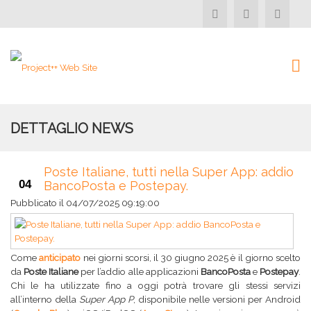
DETTAGLIO NEWS
Poste Italiane, tutti nella Super App: addio
04
BancoPosta e Postepay.
Pubblicato il
04/07/2025 09:19:00
Come
anticipato
nei giorni scorsi, il 30 giugno 2025 è il giorno scelto
da
Poste Italiane
per l’addio alle applicazioni
BancoPosta
e
Postepay
.
Chi le ha utilizzate fino a oggi potrà trovare gli stessi servizi
all’interno della
Super App P
, disponibile nelle versioni per Android