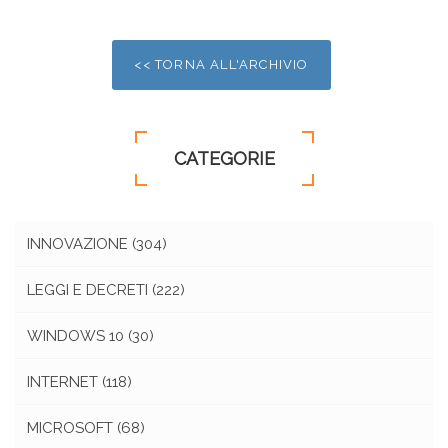
<< TORNA ALL'ARCHIVIO
CATEGORIE
INNOVAZIONE
(304)
LEGGI E DECRETI
(222)
WINDOWS 10
(30)
INTERNET
(118)
MICROSOFT
(68)