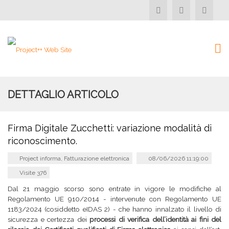
DETTAGLIO ARTICOLO
Firma Digitale Zucchetti: variazione modalità di
riconoscimento.
Project informa
,
Fatturazione elettronica
08/06/2026 11:19:00
Visite 376
Dal 21 maggio scorso sono entrate in vigore le modifiche al
Regolamento UE 910/2014 - intervenute con Regolamento UE
1183/2024 (cosiddetto eIDAS 2) - che hanno innalzato il livello di
sicurezza e certezza dei
processi di verifica dell’identità ai fini del