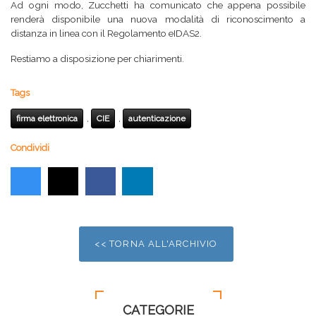
Ad ogni modo, Zucchetti ha comunicato che appena possibile
renderà disponibile una nuova modalità di riconoscimento a
distanza in linea con il Regolamento eIDAS2.
Restiamo a disposizione per chiarimenti.
Tags
,
,
firma elettronica
CIE
autenticazione
Condividi
<< TORNA ALL'ARCHIVIO
CATEGORIE