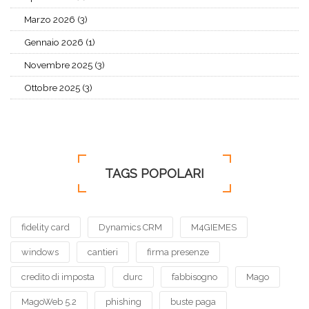
Marzo 2026 (3)
Gennaio 2026 (1)
Novembre 2025 (3)
Ottobre 2025 (3)
TAGS POPOLARI
fidelity card
Dynamics CRM
M4GIEMES
windows
cantieri
firma presenze
credito di imposta
durc
fabbisogno
Mago
MagoWeb 5.2
phishing
buste paga