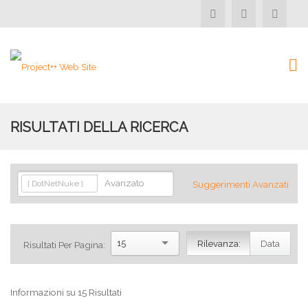
RISULTATI DELLA RICERCA
Avanzato
[ DotNetNuke ]
Suggerimenti Avanzati
15
Rilevanza:
Data
Risultati Per Pagina:
Informazioni su 15 Risultati