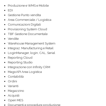
Produzione e WMS e Mobile
EDI
Gestione Punto vendita
Area Commerciale / Logistica
Comunicazioni Digitali
Provisioning System Cloud
TBF Gestione Documentale
Vendite
Warehouse Management System
Integraz. Manufacturing e Retail
LoginManager, login, CAL, Serial
Reporting Cloud
Reporting Studio
Integrazione con Infinity CRM
MagoAPI Area Logistica
Contabilità
Ordini
Varianti
Magazzino
Acquisti
Open MES
Documenti e procedure produzione