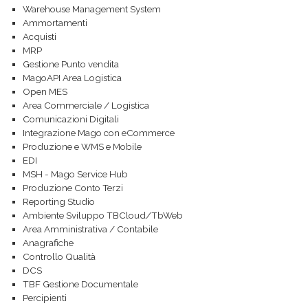
Warehouse Management System
Ammortamenti
Acquisti
MRP
Gestione Punto vendita
MagoAPI Area Logistica
Open MES
Area Commerciale / Logistica
Comunicazioni Digitali
Integrazione Mago con eCommerce
Produzione e WMS e Mobile
EDI
MSH - Mago Service Hub
Produzione Conto Terzi
Reporting Studio
Ambiente Sviluppo TBCloud/TbWeb
Area Amministrativa / Contabile
Anagrafiche
Controllo Qualità
DCS
TBF Gestione Documentale
Percipienti