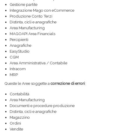
Gestione partite
Integrazione Mago con eCommerce
Produzione Conto Terzi
Distinta, cicli e anagrafiche
Area Manufacturing
MAGOAPI Area Financials
Percipienti
Anagrafiche
EasyStudio
CGM
Area Amministrativa / Contabile
Intracom
MRP
Queste le Aree soggette a
correzione di errori
:
Contabilità
Area Manufacturing
Documenti e procedure produzione
Distinta, cicli e anagrafiche
Magazzino
Ordini
Vendite